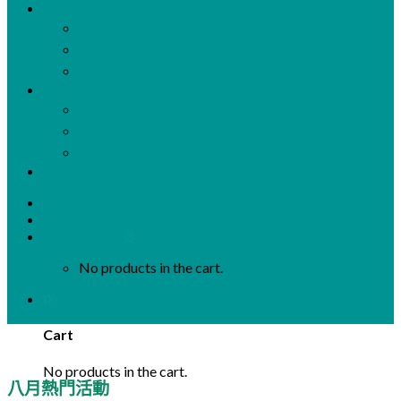
認識愛居人
品牌概念
品牌故事
產品Q&A
最新消息
iGzen 生活誌
愛居人活動
加入愛居人
媒體報導
Login
Cart /
NT$
0
0
No products in the cart.
0
Cart
No products in the cart.
八月熱門活動