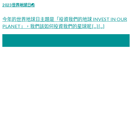
2023世界地球日🌏
今年的世界地球日主題是「投資我們的地球 INVEST IN OUR
PLANET」，我們該如何投資我們的星球呢 [...] [...]
22
4 月