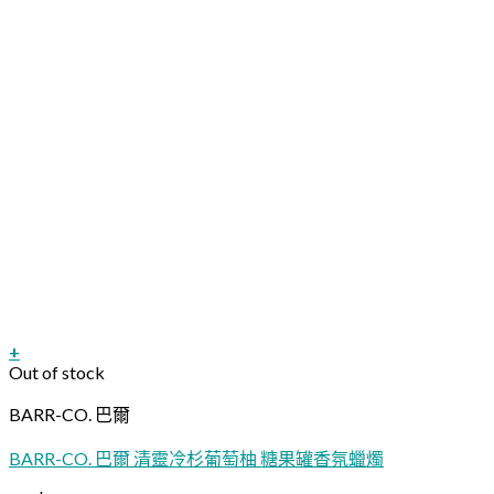
+
Out of stock
BARR-CO. 巴爾
BARR-CO. 巴爾 清靈冷杉葡萄柚 糖果罐香氛蠟燭