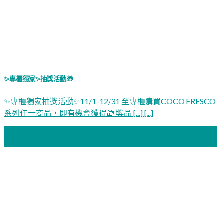
✨專櫃獨家✨抽獎活動🎁
✨專櫃獨家抽獎活動✨11/1-12/31 至專櫃購買COCO FRESCO
系列任一商品，即有機會獲得🎁 獎品 [...] [...]
04
11 月