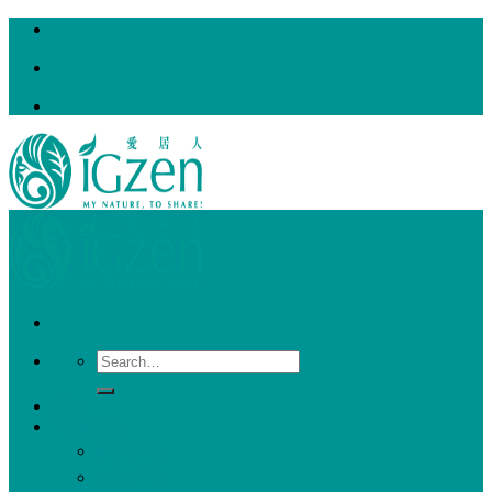
Skip
to
content
Search
for:
首頁
用途分類
個人香氛
室內香氛