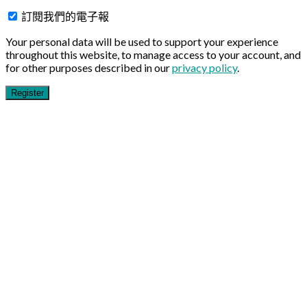
訂閱我們的電子報
Your personal data will be used to support your experience
throughout this website, to manage access to your account, and
for other purposes described in our
privacy policy
.
Register