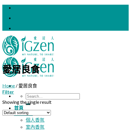
Skip
to
content
愛居良食
Home
/
愛居良食
Filter
Search
for:
Showing the single result
首頁
用途分類
個人香氛
室內香氛