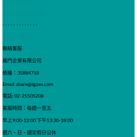
iGzen 通路資訊
iGzen 網路購物須知
- - - - - - - - - - - - -
iGzen 會員登入
聯絡客服
達門企業有限公司
統編：35884718
Email:
share@igzen.com
電話: 02-25505208
客服時間：每週一至五
早上9:00-12:00 下午13:30-18:00
週六、日、國定假日公休