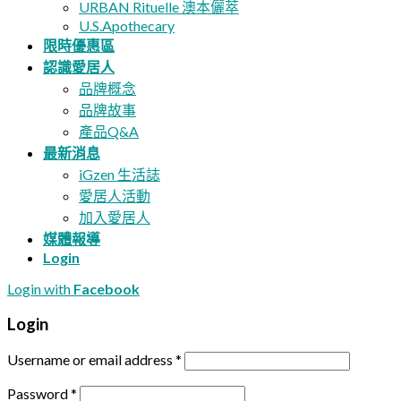
URBAN Rituelle 澳本儷萃
U.S.Apothecary
限時優惠區
認識愛居人
品牌概念
品牌故事
產品Q&A
最新消息
iGzen 生活誌
愛居人活動
加入愛居人
媒體報導
Login
Login with
Facebook
Login
Username or email address
*
Password
*