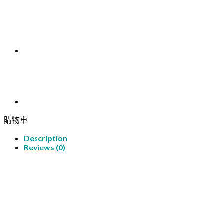
購物車
Description
Reviews (0)