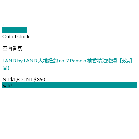
+
Quick View
Out of stock
室內香氛
LAND by LAND 大地紐約 no. 7 Pomelo 柚香精油蠟燭【效期
品】
NT$
1,800
NT$
360
Sale!