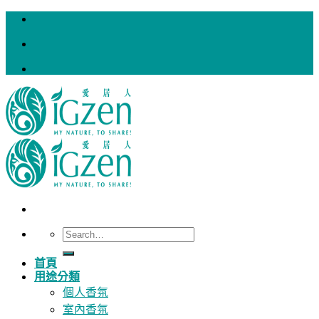
Skip
to
content
Search
for:
首頁
用途分類
個人香氛
室內香氛