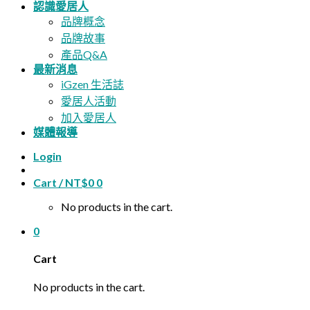
認識愛居人
品牌概念
品牌故事
產品Q&A
最新消息
iGzen 生活誌
愛居人活動
加入愛居人
媒體報導
Login
Cart /
NT$
0
0
No products in the cart.
0
Cart
No products in the cart.