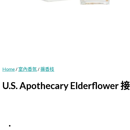
Home
/
室內香氛
/
擴香枝
U.S. Apothecary Elderflo