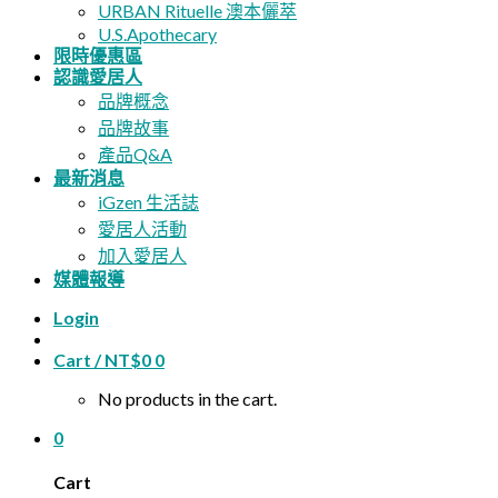
URBAN Rituelle 澳本儷萃
U.S.Apothecary
限時優惠區
認識愛居人
品牌概念
品牌故事
產品Q&A
最新消息
iGzen 生活誌
愛居人活動
加入愛居人
媒體報導
Login
Cart /
NT$
0
0
No products in the cart.
0
Cart