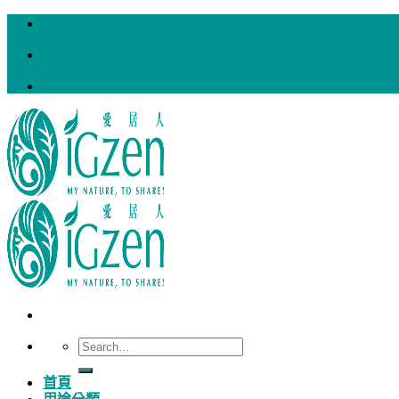
Skip
to
content
Search
for:
首頁
用途分類