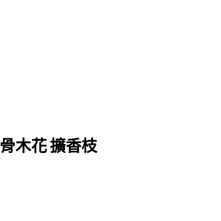
wer 接骨木花 擴香枝